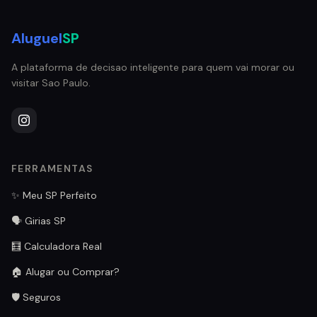
Aluguel
SP
A plataforma de decisao inteligente para quem vai morar ou
visitar Sao Paulo.
FERRAMENTAS
✨ Meu SP Perfeito
🗣️ Girias SP
🧮 Calculadora Real
🏠 Alugar ou Comprar?
🛡️ Seguros