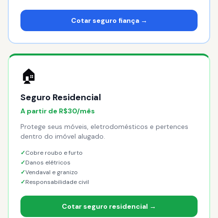
Cotar seguro fiança →
🏠
Seguro Residencial
A partir de R$30/mês
Protege seus móveis, eletrodomésticos e pertences
dentro do imóvel alugado.
✓
Cobre roubo e furto
✓
Danos elétricos
✓
Vendaval e granizo
✓
Responsabilidade civil
Cotar seguro residencial →