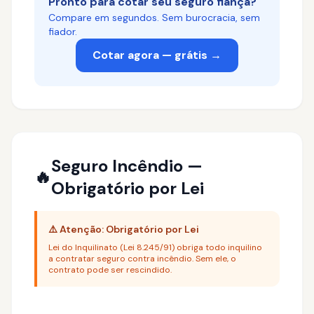
Pronto para cotar seu seguro fiança?
Compare em segundos. Sem burocracia, sem
fiador.
Cotar agora — grátis →
Seguro Incêndio —
🔥
Obrigatório por Lei
⚠️ Atenção: Obrigatório por Lei
Lei do Inquilinato (Lei 8.245/91) obriga todo inquilino
a contratar seguro contra incêndio. Sem ele, o
contrato pode ser rescindido.