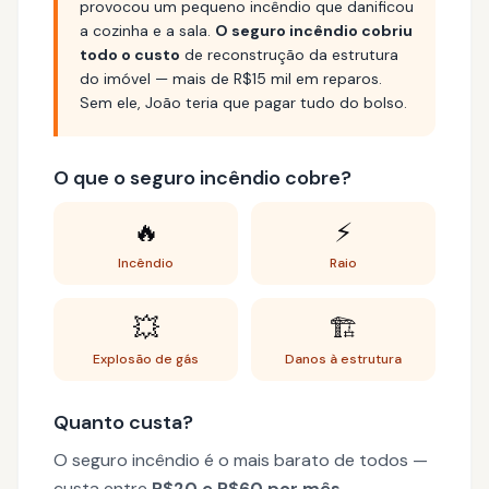
provocou um pequeno incêndio que danificou
a cozinha e a sala.
O seguro incêndio cobriu
todo o custo
de reconstrução da estrutura
do imóvel — mais de R$15 mil em reparos.
Sem ele, João teria que pagar tudo do bolso.
O que o seguro incêndio cobre?
🔥
⚡
Incêndio
Raio
💥
🏗️
Explosão de gás
Danos à estrutura
Quanto custa?
O seguro incêndio é o mais barato de todos —
custa entre
R$20 e R$60 por mês