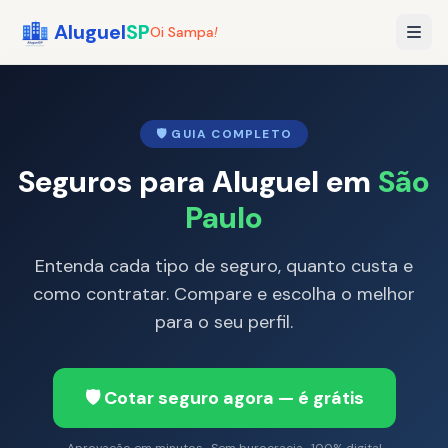
Aluguel
SP
Oi Sampa
!
🛡️ GUIA COMPLETO
Seguros para Aluguel em
São
Paulo
Entenda cada tipo de seguro, quanto custa e
como contratar. Compare e escolha o melhor
para o seu perfil.
🛡️ Cotar seguro agora — é grátis