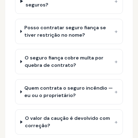
+
seguros?
Posso contratar seguro fiança se
+
tiver restrição no nome?
O seguro fiança cobre multa por
+
quebra de contrato?
Quem contrata o seguro incêndio —
+
eu ou o proprietário?
O valor da caução é devolvido com
+
correção?