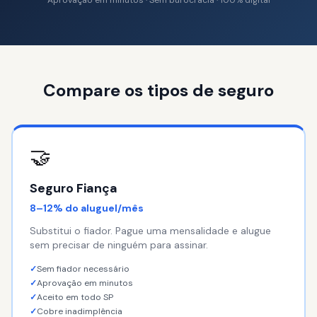
Aprovação em minutos · Sem burocracia · 100% digital
Compare os tipos de seguro
🤝
Seguro Fiança
8–12% do aluguel/mês
Substitui o fiador. Pague uma mensalidade e alugue
sem precisar de ninguém para assinar.
✓
Sem fiador necessário
✓
Aprovação em minutos
✓
Aceito em todo SP
✓
Cobre inadimplência