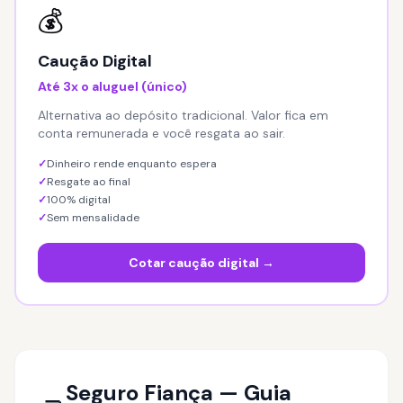
💰
Caução Digital
Até 3x o aluguel (único)
Alternativa ao depósito tradicional. Valor fica em
conta remunerada e você resgata ao sair.
✓
Dinheiro rende enquanto espera
✓
Resgate ao final
✓
100% digital
✓
Sem mensalidade
Cotar caução digital →
Seguro Fiança — Guia