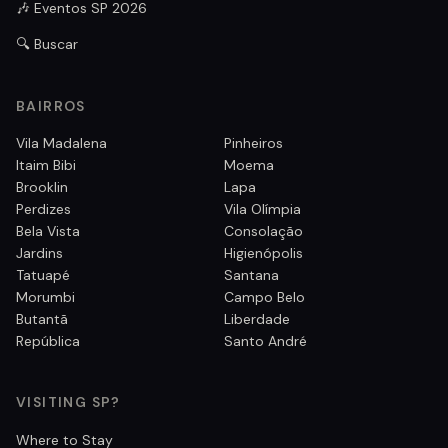
🎶 Eventos SP 2026
🔍 Buscar
BAIRROS
Vila Madalena
Pinheiros
Itaim Bibi
Moema
Brooklin
Lapa
Perdizes
Vila Olímpia
Bela Vista
Consolação
Jardins
Higienópolis
Tatuapé
Santana
Morumbi
Campo Belo
Butantã
Liberdade
República
Santo André
VISITING SP?
Where to Stay