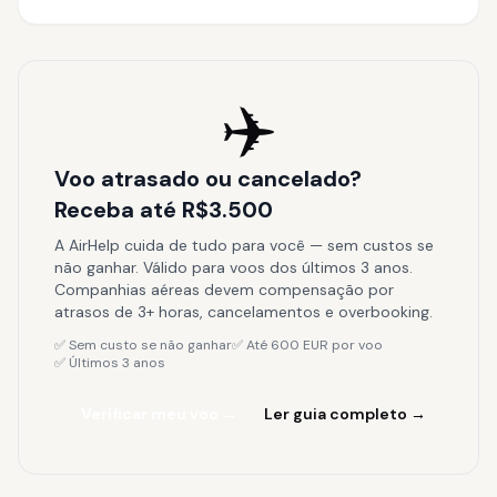
✈️
Voo atrasado ou cancelado?
Receba até R$3.500
A AirHelp cuida de tudo para você — sem custos se
não ganhar. Válido para voos dos últimos 3 anos.
Companhias aéreas devem compensação por
atrasos de 3+ horas, cancelamentos e overbooking.
✅ Sem custo se não ganhar
✅ Até 600 EUR por voo
✅ Últimos 3 anos
Verificar meu voo →
Ler guia completo →