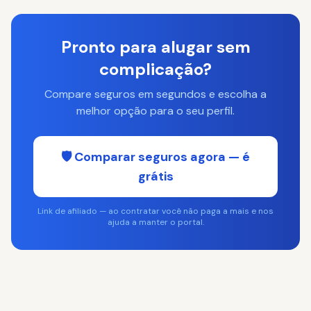
Pronto para alugar sem
complicação?
Compare seguros em segundos e escolha a
melhor opção para o seu perfil.
🛡️ Comparar seguros agora — é
grátis
Link de afiliado — ao contratar você não paga a mais e nos
ajuda a manter o portal.