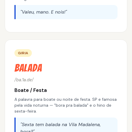
"Valeu, mano. E nois!"
GIRIA
Balada
/ba.ˈla.dɐ/
Boate / Festa
A palavra para boate ou noite de festa. SP e famosa
pela vida noturna — "bora pra balada" e o hino de
sexta-feira.
"Sexta tem balada na Vila Madalena,
bora?"