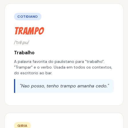
COTIDIANO
Trampo
/ˈtɾɐ̃.pu/
Trabalho
A palavra favorita do paulistano para "trabalho".
"Trampar" e o verbo. Usada em todos os contextos,
do escritorio ao bar.
"Nao posso, tenho trampo amanha cedo."
GIRIA