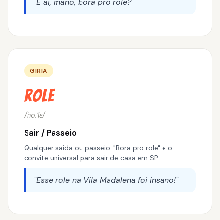
"E ai, mano, bora pro role?"
GIRIA
Role
/ho.ˈlɛ/
Sair / Passeio
Qualquer saida ou passeio. "Bora pro role" e o
convite universal para sair de casa em SP.
"Esse role na Vila Madalena foi insano!"