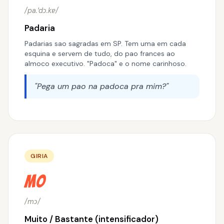
/pa.ˈdɔ.kɐ/
Padaria
Padarias sao sagradas em SP. Tem uma em cada
esquina e servem de tudo, do pao frances ao
almoco executivo. "Padoca" e o nome carinhoso.
"Pega um pao na padoca pra mim?"
GIRIA
Mo
/mɔ/
Muito / Bastante (intensificador)