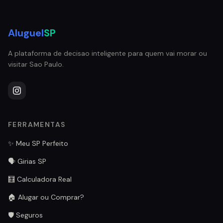
Aluguel
SP
A plataforma de decisao inteligente para quem vai morar ou
visitar Sao Paulo.
FERRAMENTAS
✨ Meu SP Perfeito
🗣️ Girias SP
🧮 Calculadora Real
🏠 Alugar ou Comprar?
🛡️ Seguros