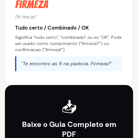
Firmeza
/fiɾ.ˈme.zɐ/
Tudo certo / Combinado / OK
Significa "tudo certo", "combinado" ou so "OK". Pode
ser usado como cumprimento ("firmeza?") ou
confirmacao ("firmeza!").
"Te encontro as 8 na padoca. Firmeza?"
📥
Baixe o Guia Completo em
PDF