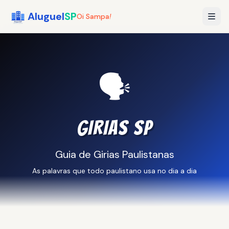
Aluguel
SP
Oi Sampa
!
🗣️
GIRIAS SP
Guia de Girias Paulistanas
As palavras que todo paulistano usa no dia a dia