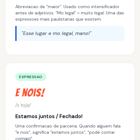
Abreviacao de "maior". Usado como intensificador
antes de adjetivos. "Mo legal" = muito legal. Uma das
expressoes mais paulistanas que existem.
"Esse lugar e mo legal, mano!"
EXPRESSAO
E nois!
/ɛ ˈnɔjs/
Estamos juntos / Fechado!
Uma confirmacao de parceria. Quando alguem fala
"e nois", significa "estamos juntos", "pode contar
comigo".