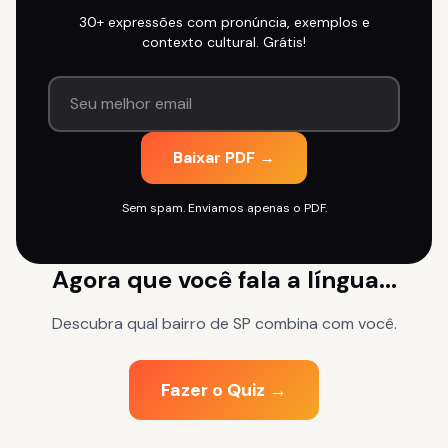
30+ expressões com pronúncia, exemplos e
contexto cultural. Grátis!
Baixar PDF →
Sem spam. Enviamos apenas o PDF.
Agora que você fala a língua...
Descubra qual bairro de SP combina com você.
Fazer o Quiz →