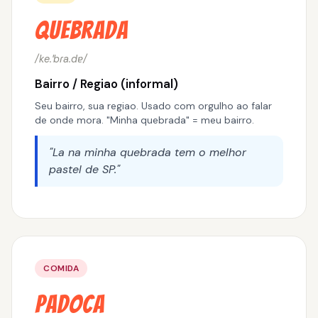
Quebrada
/ke.ˈbɾa.dɐ/
Bairro / Regiao (informal)
Seu bairro, sua regiao. Usado com orgulho ao falar
de onde mora. "Minha quebrada" = meu bairro.
"La na minha quebrada tem o melhor
pastel de SP."
COMIDA
Padoca