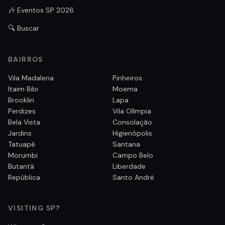
🎶 Eventos SP 2026
🔍 Buscar
BAIRROS
Vila Madalena
Pinheiros
Itaim Bibi
Moema
Brooklin
Lapa
Perdizes
Vila Olímpia
Bela Vista
Consolação
Jardins
Higienópolis
Tatuapé
Santana
Morumbi
Campo Belo
Butantã
Liberdade
República
Santo André
VISITING SP?