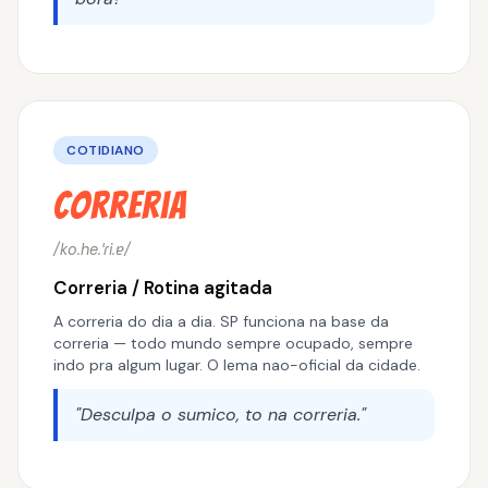
COTIDIANO
Correria
/ko.he.ˈɾi.ɐ/
Correria / Rotina agitada
A correria do dia a dia. SP funciona na base da
correria — todo mundo sempre ocupado, sempre
indo pra algum lugar. O lema nao-oficial da cidade.
"Desculpa o sumico, to na correria."