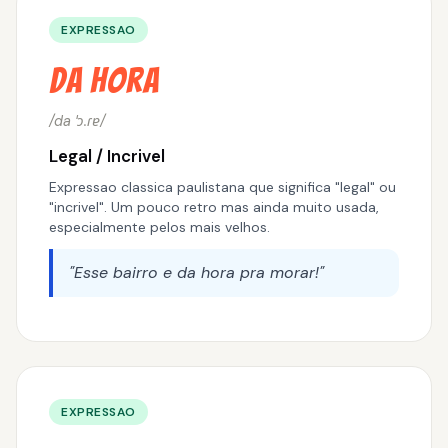
EXPRESSAO
Da Hora
/da ˈɔ.ɾɐ/
Legal / Incrivel
Expressao classica paulistana que significa "legal" ou
"incrivel". Um pouco retro mas ainda muito usada,
especialmente pelos mais velhos.
"Esse bairro e da hora pra morar!"
EXPRESSAO