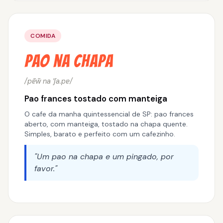
COMIDA
Pao na Chapa
/pɐ̃w̃ na ˈʃa.pɐ/
Pao frances tostado com manteiga
O cafe da manha quintessencial de SP: pao frances
aberto, com manteiga, tostado na chapa quente.
Simples, barato e perfeito com um cafezinho.
"Um pao na chapa e um pingado, por
favor."