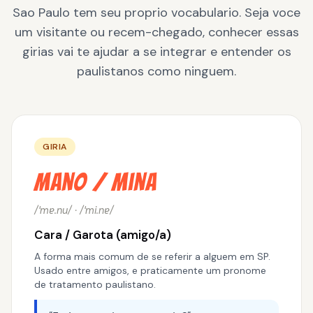
Sao Paulo tem seu proprio vocabulario. Seja voce
um visitante ou recem-chegado, conhecer essas
girias vai te ajudar a se integrar e entender os
paulistanos como ninguem.
GIRIA
Mano / Mina
/ˈmɐ.nu/ · /ˈmi.nɐ/
Cara / Garota (amigo/a)
A forma mais comum de se referir a alguem em SP.
Usado entre amigos, e praticamente um pronome
de tratamento paulistano.